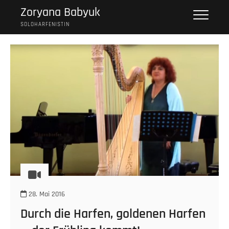
Skip
Zoryana Babyuk
to
SOLOHARFENISTIN
content
28. Mai 2016
Durch die Harfen, goldenen Harfen