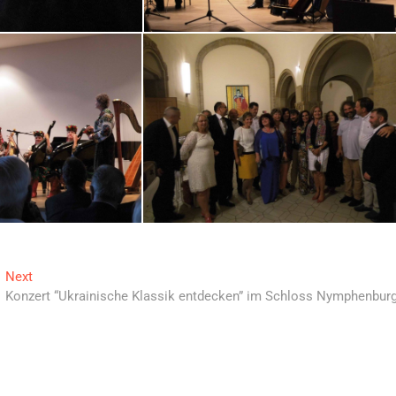
Next
Next
post:
Konzert “Ukrainische Klassik entdecken” im Schloss Nymphenbur