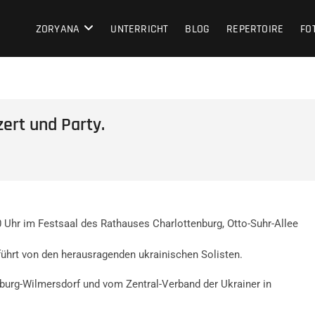
ZORYANA
UNTERRICHT
BLOG
REPERTOIRE
FO
ert und Party.
Uhr im Festsaal des Rathauses Charlottenburg, Otto-Suhr-Allee
ührt von den herausragenden ukrainischen Solisten.
nburg-Wilmersdorf
und vom Zentral-Verband der Ukrainer in