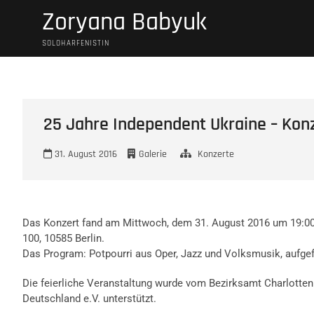
Skip
Zoryana Babyuk
to
content
SOLOHARFENISTIN
25 Jahre Independent Ukraine – Konz
31. August 2016
Galerie
Konzerte
Das Konzert fand am Mittwoch, dem 31. August 2016 um 19:00 
100, 10585 Berlin.
Das Program: Potpourri aus Oper, Jazz und Volksmusik, aufgef
Die feierliche Veranstaltung wurde vom Bezirksamt Charlotte
Deutschland e.V. unterstützt.